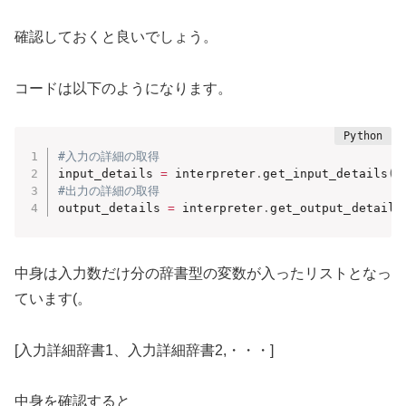
確認しておくと良いでしょう。
コードは以下のようになります。
#入力の詳細の取得
input_details 
=
 interpreter
.
get_input_details
(
)
#出力の詳細の取得
output_details 
=
 interpreter
.
get_output_details
中身は入力数だけ分の辞書型の変数が入ったリストとなっ
ています(。
[入力詳細辞書1、入力詳細辞書2,・・・]
中身を確認すると