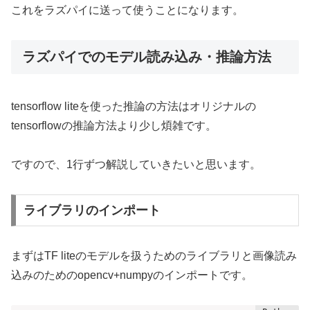
これをラズパイに送って使うことになります。
ラズパイでのモデル読み込み・推論方法
tensorflow liteを使った推論の方法はオリジナルの
tensorflowの推論方法より少し煩雑です。
ですので、1行ずつ解説していきたいと思います。
ライブラリのインポート
まずはTF liteのモデルを扱うためのライブラリと画像読み
込みのためのopencv+numpyのインポートです。