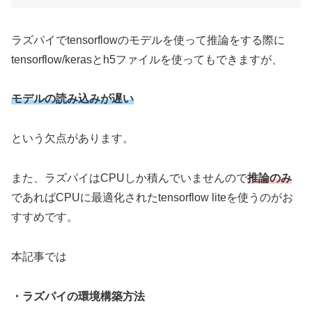
ラズパイでtensorflowのモデルを使って推論をする際に
tensorflow/kerasとh5ファイルを使ってもできますが、
モデルの読み込みが遅い
という欠点があります。
また、ラズパイはCPUしか積んでいませんので
推論のみ
であればCPUに最適化されたtensorflow liteを使うのがお
すすめです。
本記事では
・ラズパイの環境構築方法