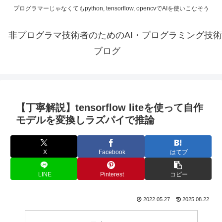
プログラマーじゃなくてもpython, tensorflow, opencvでAIを使いこなそう
非プログラマ技術者のためのAI・プログラミング技術
ブログ
【丁寧解説】tensorflow liteを使って自作
モデルを変換しラズパイで推論
X
Facebook
はてブ
LINE
Pinterest
コピー
2022.05.27
2025.08.22