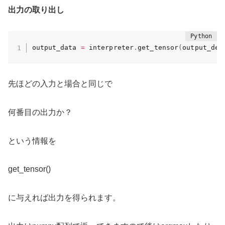
出力の取り出し
output_data 
=
 interpreter
.
get_tensor
(
output_det
先ほどの入力と場合と同じで
何番目の出力か？
という情報を
get_tensor()
に与えれば出力を得られます。