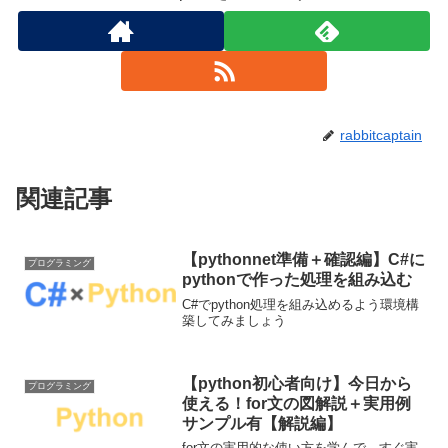
rabbitcaptain
関連記事
【pythonnet準備＋確認編】C#に
プログラミング
pythonで作った処理を組み込む
C#でpython処理を組み込めるよう環境構
築してみましょう
【python初心者向け】今日から
プログラミング
使える！for文の図解説＋実用例
サンプル有【解説編】
for文の実用的な使い方を学んで、すぐ実