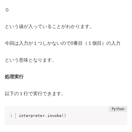
０
という値が入っていることがわかります。
今回は入力が１つしかないので0番目（１個目）の入力
という意味となります。
処理実行
以下の１行で実行できます。
interpreter
.
invoke
(
)