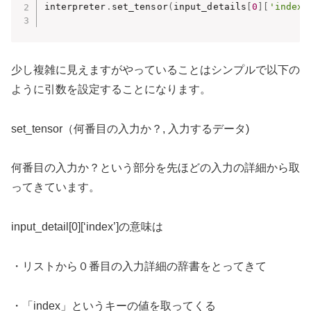
interpreter
.
set_tensor
(
input_details
[
0
]
[
'index'
少し複雑に見えますがやっていることはシンプルで以下の
ように引数を設定することになります。
set_tensor（何番目の入力か？, 入力するデータ)
何番目の入力か？という部分を先ほどの入力の詳細から取
ってきています。
input_detail[0][‘index’]の意味は
・リストから０番目の入力詳細の辞書をとってきて
・「index」というキーの値を取ってくる