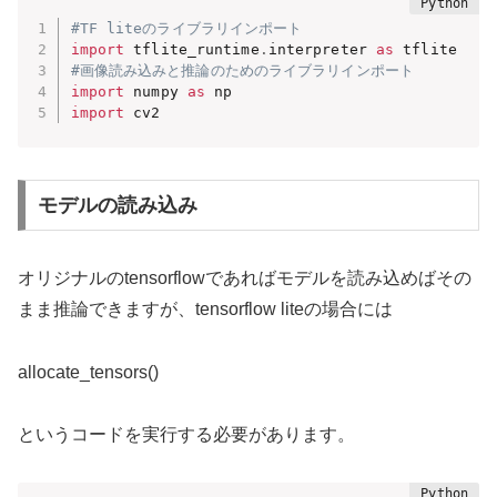
#TF liteのライブラリインポート
import
 tflite_runtime
.
interpreter 
as
#画像読み込みと推論のためのライブラリインポート
import
 numpy 
as
import
 cv2
モデルの読み込み
オリジナルのtensorflowであればモデルを読み込めばその
まま推論できますが、tensorflow liteの場合には
allocate_tensors()
というコードを実行する必要があります。