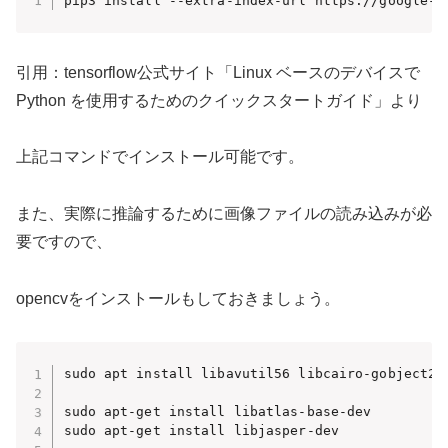
pip3 install --extra-index-url https://google-c
引用：tensorflow公式サイト「Linux ベースのデバイスで
Python を使用するためのクイックスタートガイド」より
上記コマンドでインストール可能です。
また、実際に推論するために画像ファイルの読み込みが必
要ですので、
opencvをインストールもしておきましょう。
sudo apt install libavutil56 libcairo-gobject2 
sudo apt-get install libatlas-base-dev

sudo apt-get install libjasper-dev
