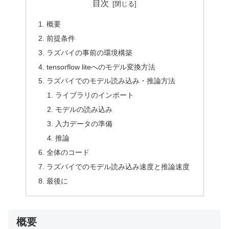
目次
概要
前提条件
ラズパイの事前の環境構築
tensorflow liteへのモデル変換方法
ラズパイでのモデル読み込み・推論方法
ライブラリのインポート
モデルの読み込み
入力データの準備
推論
全体のコード
ラズパイでのモデル読み込み速度と推論速度
最後に
概要