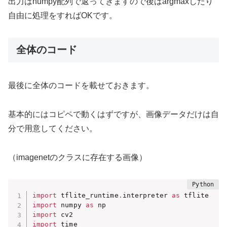
出力はnumpy配列で返ってきますので後はargmaxしたり
自由に処理をすればOKです。
全体のコード
最後に全体のコードを載せておきます。
基本的にはコピペで動くはずですが、画像データだけは自
分で用意してください。
（imagenetのクラスに存在する画像）
import
 tflite_runtime
.
interpreter 
as
import
 numpy 
as
import
import
 time
