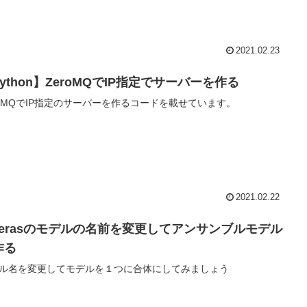
2021.02.23
ython】ZeroMQでIP指定でサーバーを作る
roMQでIP指定のサーバーを作るコードを載せています。
2021.02.22
f.kerasのモデルの名前を変更してアンサンブルモデル
作る
ル名を変更してモデルを１つに合体にしてみましょう