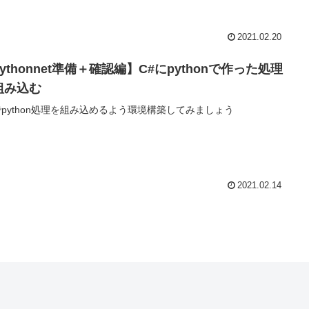
2021.02.20
ythonnet準備＋確認編】C#にpythonで作った処理
組み込む
でpython処理を組み込めるよう環境構築してみましょう
2021.02.14