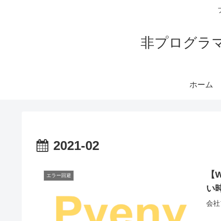
非プログラ
ホーム
2021-02
【W
エラー回避
い
会社