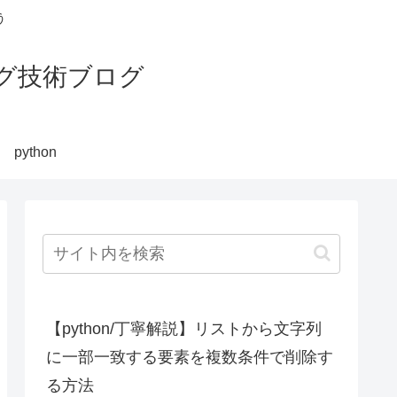
う
グ技術ブログ
python
【python/丁寧解説】リストから文字列
に一部一致する要素を複数条件で削除す
る方法