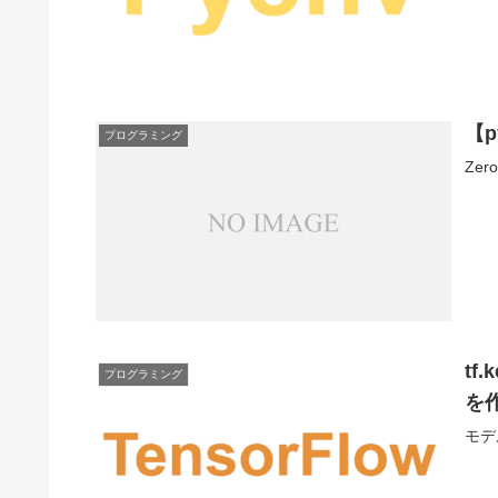
【p
プログラミング
Ze
t
プログラミング
を
モデ