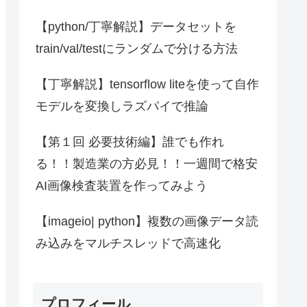
【python/丁寧解説】データセットを
train/val/testにランダムで分ける方法
【丁寧解説】tensorflow liteを使って自作
モデルを変換しラズパイで推論
【第１回 必要技術編】誰でも作れ
る！！製造業の方必見！！一週間で格安
AI画像検査装置を作ってみよう
【imageio| python】複数の画像データ読
み込みをマルチスレッドで高速化
プロフィール