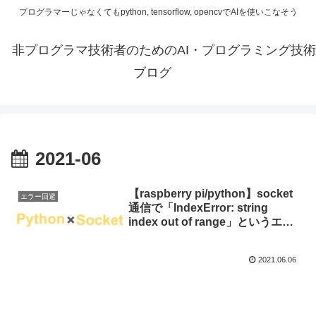
プログラマーじゃなくてもpython, tensorflow, opencvでAIを使いこなそう
非プログラマ技術者のためのAI・プログラミング技術
ブログ
2021-06
【raspberry pi/python】socket
エラー回避
通信で「IndexError: string
index out of range」というエラ
ーが出た時の対処法
2021.06.06