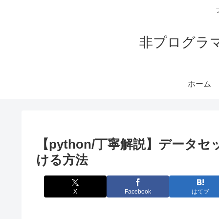
非プログラ
ホーム
【python/丁寧解説】データセット
ける方法
X
Facebook
はてブ