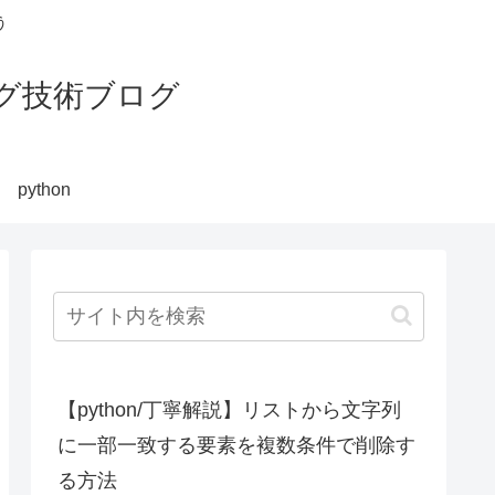
う
グ技術ブログ
python
【python/丁寧解説】リストから文字列
に一部一致する要素を複数条件で削除す
る方法