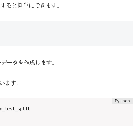
使って少し工夫すると簡単にできます。
ーデータを作成します。
ています。
n_test_split
