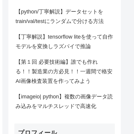
【python/丁寧解説】データセットを
train/val/testにランダムで分ける方法
【丁寧解説】tensorflow liteを使って自作
モデルを変換しラズパイで推論
【第１回 必要技術編】誰でも作れ
る！！製造業の方必見！！一週間で格安
AI画像検査装置を作ってみよう
【imageio| python】複数の画像データ読
み込みをマルチスレッドで高速化
プロフィール