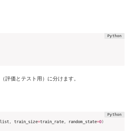
。
test（評価とテスト用）に分けます。
list
,
 train_size
=
train_rate
,
 random_state
=
0
)