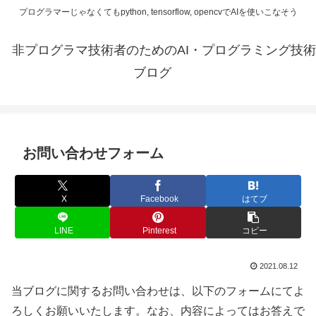
プログラマーじゃなくてもpython, tensorflow, opencvでAIを使いこなそう
非プログラマ技術者のためのAI・プログラミング技術
ブログ
お問い合わせフォーム
X
Facebook
はてブ
LINE
Pinterest
コピー
2021.08.12
当ブログに関するお問い合わせは、以下のフォームにてよ
ろしくお願いいたします。なお、内容によってはお答えで